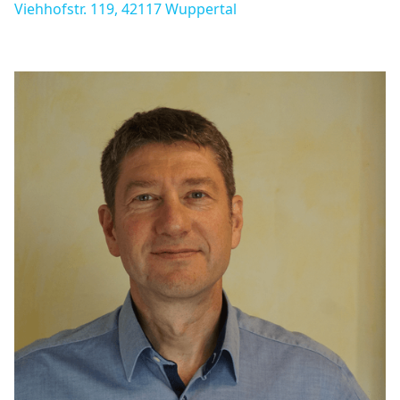
Viehhofstr. 119, 42117 Wuppertal