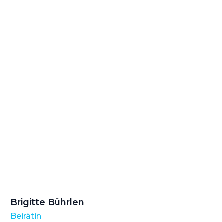
Brigitte Bührlen
Beirätin