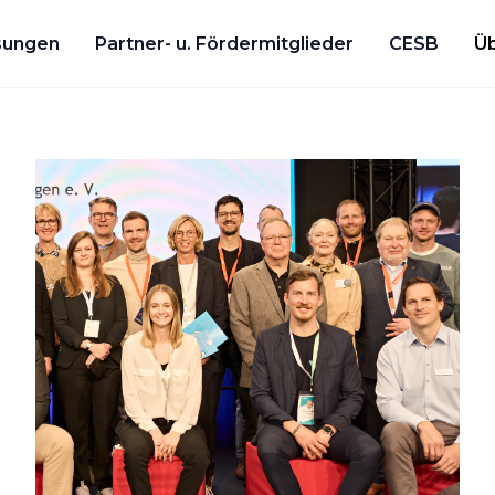
sungen
Partner- u. Fördermitglieder
CESB
Üb