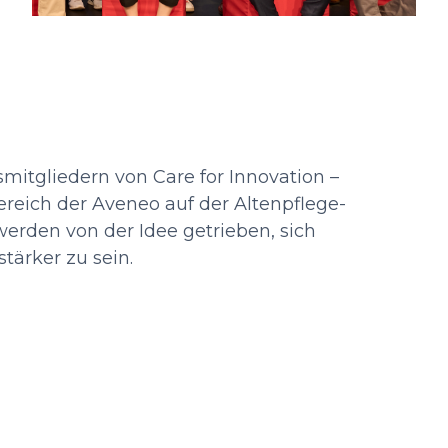
itgliedern von Care for Innovation –
ereich der Aveneo auf der Altenpflege-
werden von der Idee getrieben, sich
ärker zu sein.