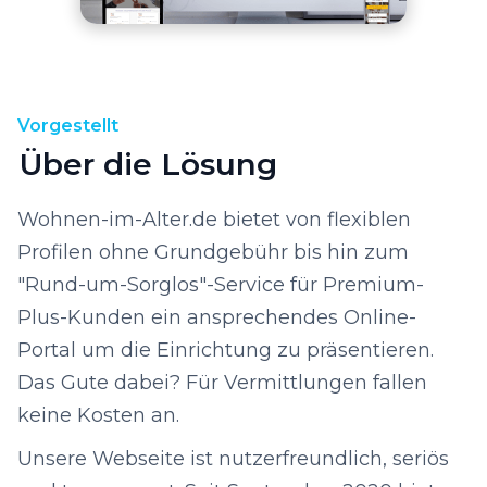
Vorgestellt
Über die Lösung
Wohnen-im-Alter.de bietet von flexiblen
Profilen ohne Grundgebühr bis hin zum
"Rund-um-Sorglos"-Service für Premium-
Plus-Kunden ein ansprechendes Online-
Portal um die Einrichtung zu präsentieren.
Das Gute dabei? Für Vermittlungen fallen
keine Kosten an.
Unsere Webseite ist nutzerfreundlich, seriös