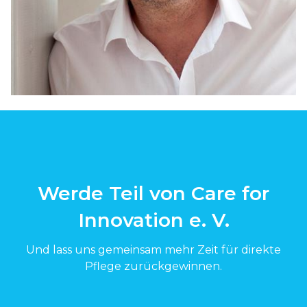
Werde Teil von Care for
Innovation e. V.
Und lass uns gemeinsam mehr Zeit für direkte
Pflege zurückgewinnen.