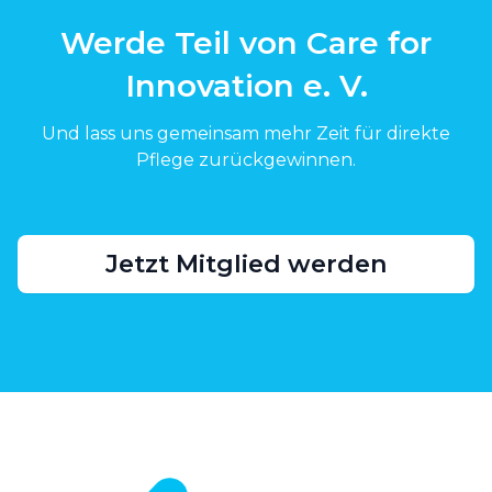
Werde Teil von Care for
Innovation e. V.
Und lass uns gemeinsam mehr Zeit für direkte
Pflege zurückgewinnen.
Jetzt Mitglied werden