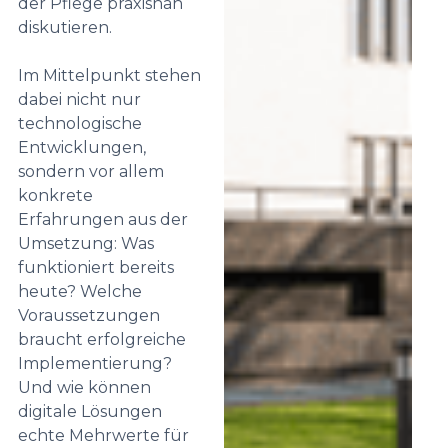
der Pflege praxisnah
diskutieren.
Im Mittelpunkt stehen
dabei nicht nur
technologische
Entwicklungen,
sondern vor allem
konkrete
Erfahrungen aus der
Umsetzung: Was
funktioniert bereits
heute? Welche
Voraussetzungen
braucht erfolgreiche
Implementierung?
Und wie können
digitale Lösungen
echte Mehrwerte für