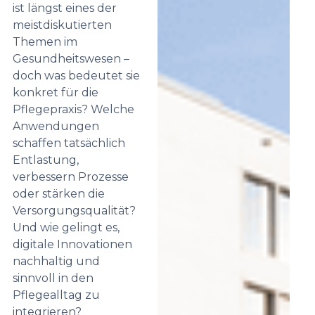
ist längst eines der
meistdiskutierten
Themen im
Gesundheitswesen –
doch was bedeutet sie
konkret für die
Pflegepraxis? Welche
Anwendungen
schaffen tatsächlich
Entlastung,
verbessern Prozesse
oder stärken die
Versorgungsqualität?
Und wie gelingt es,
digitale Innovationen
nachhaltig und
sinnvoll in den
Pflegealltag zu
integrieren?