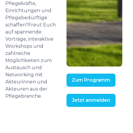
Pflegekräfte,
Einrichtungen und
Pflegebedürftige
schaffen?Freut Euch
auf spannende
Vorträge, interaktive
Workshops und
zahlreiche
Möglichkeiten zum
Austausch und
Networking mit
Zum Programm
Akteurinnen und
Akteuren aus der
Pflegebranche.
Jetzt anmelden