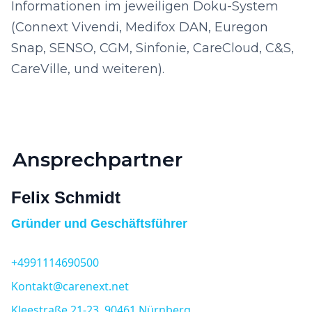
Informationen im jeweiligen Doku-System
(Connext Vivendi, Medifox DAN, Euregon
Snap, SENSO, CGM, Sinfonie, CareCloud, C&S,
CareVille, und weiteren).
Ansprechpartner
Felix Schmidt
Gründer und Geschäftsführer
+4991114690500
Kontakt@carenext.net
Kleestraße 21-23, 90461 Nürnberg