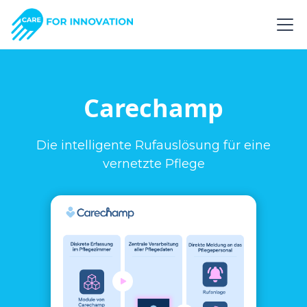
Carechamp
Die intelligente Rufauslösung für eine
vernetzte Pflege