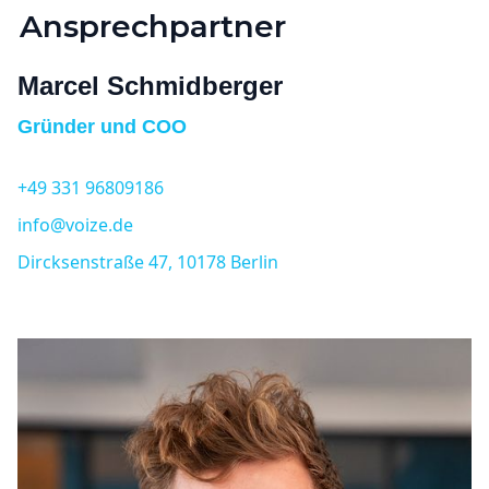
Ansprechpartner
Marcel Schmidberger
Gründer und COO
+49 331 96809186
info@voize.de
Dircksenstraße 47, 10178 Berlin⁠